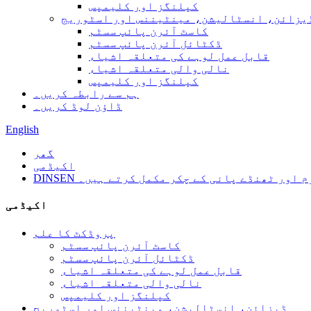
کپلنگز اور کلیمپس
یزائن، انسٹالیشن، مینٹیننس اور اسٹوریج
کاسٹ آئرن پائپ سسٹم
ڈکٹائل آئرن پائپ سسٹم
قابل عمل لوہے کی متعلقہ اشیاء
نالی والی متعلقہ اشیاء
کپلنگز اور کلیمپس
ہم سے رابطہ کریں۔
ڈاؤن لوڈ کریں۔
English
گھر
اکیڈمی
اکیڈمی
پروڈکٹ کا علم
کاسٹ آئرن پائپ سسٹم
ڈکٹائل آئرن پائپ سسٹم
قابل عمل لوہے کی متعلقہ اشیاء
نالی والی متعلقہ اشیاء
کپلنگز اور کلیمپس
ڈیزائن، انسٹالیشن، مینٹیننس اور اسٹوریج