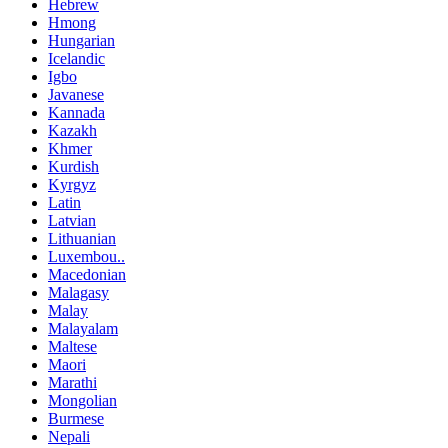
Hebrew
Hmong
Hungarian
Icelandic
Igbo
Javanese
Kannada
Kazakh
Khmer
Kurdish
Kyrgyz
Latin
Latvian
Lithuanian
Luxembou..
Macedonian
Malagasy
Malay
Malayalam
Maltese
Maori
Marathi
Mongolian
Burmese
Nepali