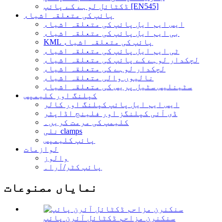
ڈکٹائل لوہے کے پائپ [EN545]
پائپ کی متعلقہ اشیاء
ایس ایم ایل پائپ کی متعلقہ اشیاء
بی ایم ایل پائپ کی متعلقہ اشیاء
KML پائپ کی متعلقہ اشیاء
ٹی ایم ایل پائپ کی متعلقہ اشیاء
لچکدار لوہے کے پائپ کی متعلقہ اشیاء
لچکدار لوہے کی متعلقہ اشیاء
نالیوں والی متعلقہ اشیاء
سٹینلیس سٹیل پریس کی متعلقہ اشیاء
کپلنگ اور کلیمپس
ایس ایم ایل پائپ کپلنگ اور کالر
ڈی آئی کپلنگز اور فلینج اڈاپٹر
کلیمپ کی مرمت کریں۔
نلی clamps
پائپ کلیمپس
لوازمات
والوز
پائپ کٹر/آرا۔
نمایاں مصنوعات
سنکنرن مزاحم ڈکٹائل آئرن پائپ