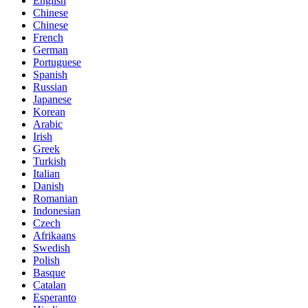
English
Chinese
Chinese
French
German
Portuguese
Spanish
Russian
Japanese
Korean
Arabic
Irish
Greek
Turkish
Italian
Danish
Romanian
Indonesian
Czech
Afrikaans
Swedish
Polish
Basque
Catalan
Esperanto