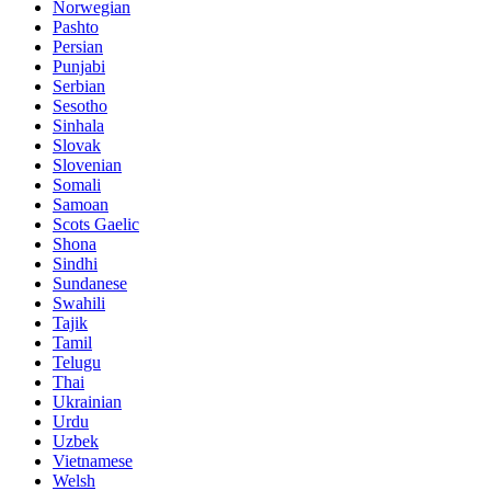
Norwegian
Pashto
Persian
Punjabi
Serbian
Sesotho
Sinhala
Slovak
Slovenian
Somali
Samoan
Scots Gaelic
Shona
Sindhi
Sundanese
Swahili
Tajik
Tamil
Telugu
Thai
Ukrainian
Urdu
Uzbek
Vietnamese
Welsh